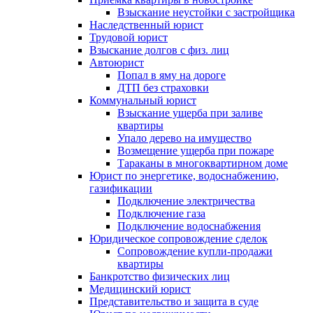
Взыскание неустойки с застройщика
Наследственный юрист
Трудовой юрист
Взыскание долгов с физ. лиц
Автоюрист
Попал в яму на дороге
ДТП без страховки
Коммунальный юрист
Взыскание ущерба при заливе
квартиры
Упало дерево на имущество
Возмещение ущерба при пожаре
Тараканы в многоквартирном доме
Юрист по энергетике, водоснабжению,
газификации
Подключение электричества
Подключение газа
Подключение водоснабжения
Юридическое сопровождение сделок
Сопровождение купли-продажи
квартиры
Банкротство физических лиц
Медицинский юрист
Представительство и защита в суде