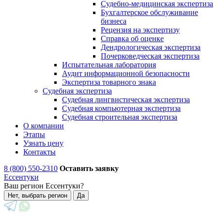
Судебно-медицинская экспертиза
Бухгалтерское обслуживание
бизнеса
Рецензия на экспертизу
Справка об оценке
Дендрологическая экспертиза
Почерковедческая экспертиза
Испытательная лаборатория
Аудит информационной безопасности
Экспертиза товарного знака
Судебная экспертиза
Судебная лингвистическая экспертиза
Судебная компьютерная экспертиза
Судебная строительная экспертиза
О компании
Этапы
Узнать цену
Контакты
8 (800) 550-2310
Оставить заявку
Ессентуки
Ваш регион Ессентуки?
Нет, выбрать регион
Да