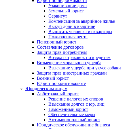
Юрист по недвижимости
Узаконивание дома
Земельный юрист
Сервитут
Компенсация за аварийное жилье
Выкуп доли в квартире
Выписать человека из квартиры
Пожизненная рента
Пенсионный юрист
Составление договоров
Защита прав потребителя
Возврат страховок по кредитам
Возмещение морального ущерба
Взыскание ущерба при укусе собаки
Защита прав иностранных граждан
Военный юрист
Юрист по криптовалюте
Юридическим лицам
Арбитражный юрист
Решение налоговых споров
Взыскание долгов с юр. лиц
Таможенный юрист
Обеспечительные меры
Антимонопольный юрист
Юридическое обслуживание бизнеса