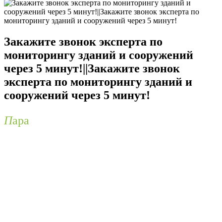
Закажите звонок эксперта по
мониторингу зданий и сооружений
через 5 минут!||Закажите звонок
эксперта по мониторингу зданий и
сооружений через 5 минут!
П
ара
вопросов, адресованных нашему
квалифицированному специалисту,
помогут вам понять ключевые аспекты
мониторинга и определить наиболее
эффективные стратегии для вашей
ситуации. Точный мониторинг состояния
зданий и сооружений может сыграть
критическую роль в предотвращении