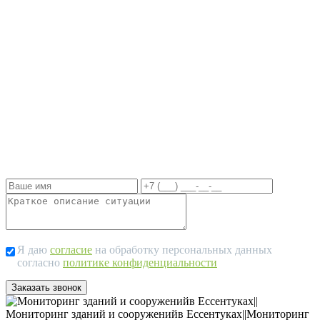
Чем быстрее вы свяжетесь с нами, тем
оперативнее вы сможете получить
необходимую информацию для принятия
обоснованных решений и уверенно
защищать свои интересы в случае
необходимости.
Я даю
согласие
на обработку персональных данных
согласно
политике конфиденциальности