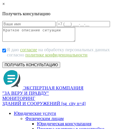
×
Получить консультацию
Я даю
согласие
на обработку персональных данных
согласно
политике конфиденциальности
ЭКСПЕРТНАЯ КОМПАНИЯ
"ЗА ВЕРУ И ПРАВДУ"
МОНИТОРИНГ
ЗДАНИЙ И СООРУЖЕНИЙ [sg_city n=4]
Юридические услуги
Физическим лицам
Юридическая консультация
Приемка квартиры в новостройке