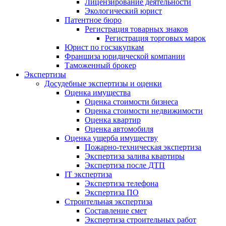
Лицензирование деятельности
Экологический юрист
Патентное бюро
Регистрация товарных знаков
Регистрация торговых марок
Юрист по госзакупкам
Франшиза юридической компании
Таможенный брокер
Экспертизы
Досудебные экспертизы и оценки
Оценка имущества
Оценка стоимости бизнеса
Оценка стоимости недвижимости
Оценка квартир
Оценка автомобиля
Оценка ущерба имуществу
Пожарно-техническая экспертиза
Экспертиза залива квартиры
Экспертиза после ДТП
IT экспертиза
Экспертиза телефона
Экспертиза ПО
Строительная экспертиза
Составление смет
Экспертиза строительных работ