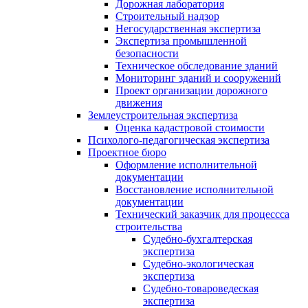
Дорожная лаборатория
Строительный надзор
Негосударственная экспертиза
Экспертиза промышленной
безопасности
Техническое обследование зданий
Мониторинг зданий и сооружений
Проект организации дорожного
движения
Землеустроительная экспертиза
Оценка кадастровой стоимости
Психолого-педагогическая экспертиза
Проектное бюро
Оформление исполнительной
документации
Восстановление исполнительной
документации
Технический заказчик для процессса
строительства
Судебно-бухгалтерская
экспертиза
Судебно-экологическая
экспертиза
Судебно-товароведеская
экспертиза