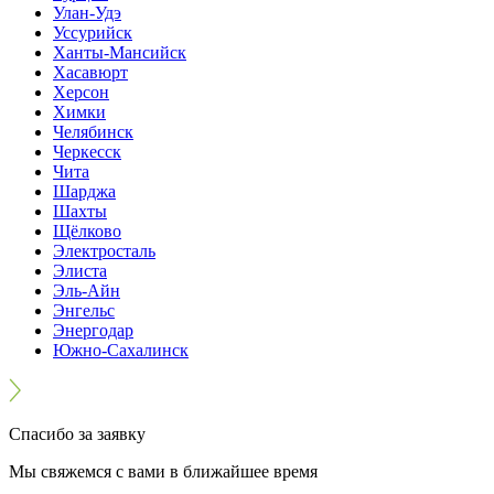
Улан-Удэ
Уссурийск
Ханты-Мансийск
Хасавюрт
Херсон
Химки
Челябинск
Черкесск
Чита
Шарджа
Шахты
Щёлково
Электросталь
Элиста
Эль-Айн
Энгельс
Энергодар
Южно-Сахалинск
Спасибо за заявку
Мы свяжемся с вами в ближайшее время